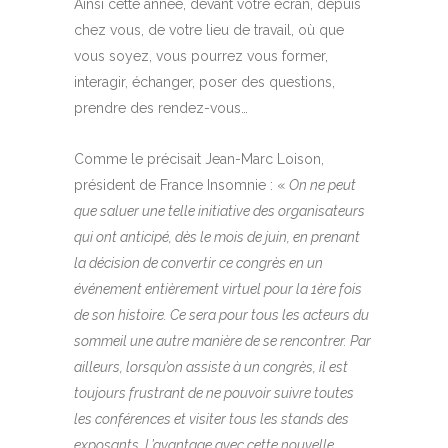
Ainsi cette année, devant votre écran, depuis
chez vous, de votre lieu de travail, où que
vous soyez, vous pourrez vous former,
interagir, échanger, poser des questions,
prendre des rendez-vous…
Comme le précisait Jean-Marc Loison,
président de France Insomnie : «
On ne peut
que saluer une telle initiative des organisateurs
qui ont anticipé, dès le mois de juin, en prenant
la décision de convertir ce congrès en un
événement entièrement virtuel pour la 1ère fois
de son histoire. Ce sera pour tous les acteurs du
sommeil une autre manière de se rencontrer. Par
ailleurs, lorsqu’on assiste à un congrès, il est
toujours frustrant de ne pouvoir suivre toutes
les conférences et visiter tous les stands des
exposants. L’avantage avec cette nouvelle