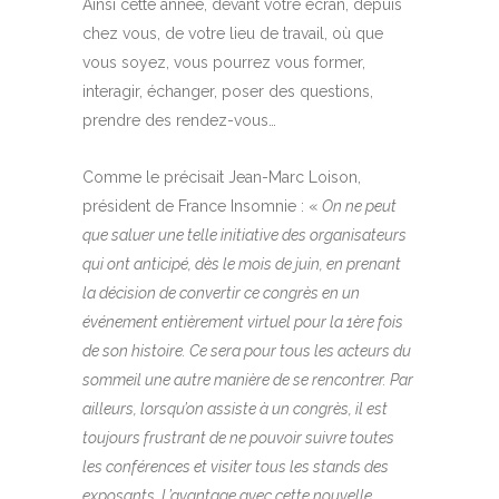
Ainsi cette année, devant votre écran, depuis
chez vous, de votre lieu de travail, où que
vous soyez, vous pourrez vous former,
interagir, échanger, poser des questions,
prendre des rendez-vous…
Comme le précisait Jean-Marc Loison,
président de France Insomnie : «
On ne peut
que saluer une telle initiative des organisateurs
qui ont anticipé, dès le mois de juin, en prenant
la décision de convertir ce congrès en un
événement entièrement virtuel pour la 1ère fois
de son histoire. Ce sera pour tous les acteurs du
sommeil une autre manière de se rencontrer. Par
ailleurs, lorsqu’on assiste à un congrès, il est
toujours frustrant de ne pouvoir suivre toutes
les conférences et visiter tous les stands des
exposants. L’avantage avec cette nouvelle