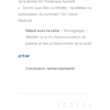
de la famille (Dr Frédérique Aussert)
Dormir avec Rex ou Minette – facilitateur ou
perturbateur du sommeil ? (Dr Céline
Martinot)
Débat avec la salle
– Témoignages –
Attentes vis-à-vis d’une association de
patients et des professionnels de la santé
17 h 00
Conclusion, remerciements