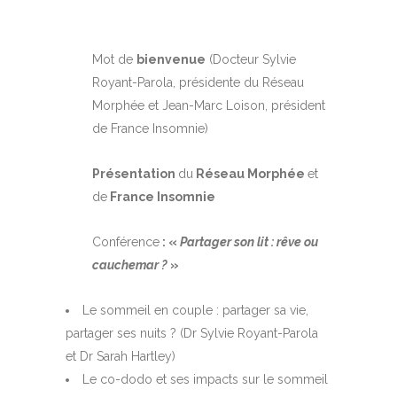
Mot de
bienvenue
(Docteur Sylvie
Royant-Parola, présidente du Réseau
Morphée et Jean-Marc Loison, président
de France Insomnie)
Présentation
du
Réseau Morphée
et
de
France Insomnie
Conférence
: «
Partager son lit : rêve ou
cauchemar ?
»
Le sommeil en couple : partager sa vie,
partager ses nuits ? (Dr Sylvie Royant-Parola
et Dr Sarah Hartley)
Le co-dodo et ses impacts sur le sommeil