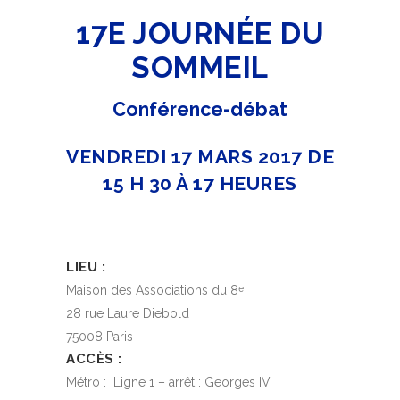
17E JOURNÉE DU
SOMMEIL
Conférence-débat
VENDREDI 17 MARS 2017 DE
15 H 30 À 17 HEURES
LIEU :
Maison des Associations du 8
e
28 rue Laure Diebold
75008 Paris
ACCÈS :
Métro : Ligne 1 – arrêt : Georges IV