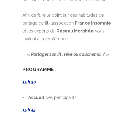
Afin de faire le point sur ces habitudes de
partage de lit, l’association
France Insomnie
et les experts du
Réseau Morphée
vous
invitent à la conférence :
«
Partager son lit : rêve ou cauchemar ?
»
PROGRAMME :
15 h 30
Accueil
des participants
15 h 45