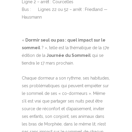
Ligne 2 – arrêt : Courcelles
Bus : Lignes 22 ou 52 – arrêt : Friedland —
Hausmann
«
Dormir seul ou pas : quel impact sur le
sommeil
? », telle est la thématique de la 17e
édition de la
Journée du Sommeil
qui se
tiendra le 17 mars prochain.
Chaque dormeur a son rythme, ses habitudes,
ses problématiques qui peuvent empiéter sur
le sommeil de ses « co-dormeurs ». Même
s’il est vrai que partager ses nuits peut être
source de réconfort et d’apaisement, inviter
ses enfants, son conjoint, ses animaux dans
les bras de Morphée, dans le même lit, n’est
pas sans impact sur le sommeil de chacun.