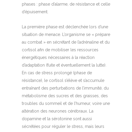
phases : phase d’alarme, de résistance et celle
d’épuisement.
La première phase est déclenchée lors d’une
situation de menace. L’organisme se « prépare
au combat » en sécrétant de l’adrénaline et du
cortisol afin de mobiliser les ressources
énergétiques nécessaires à la réaction
d’adaptation (fuite et éventuellement la lutte).
En cas de stress prolongé (phase de
résistance), le cortisol s’élève et s’accumule
entraînant des perturbations de l’immunité, du
métabolisme des sucres et des graisses, des
troubles du sommeil et de l’humeur, voire une
altération des neurones cérébraux. La
dopamine et la sérotonine sont aussi
sécrétées pour réguler le stress, mais leurs