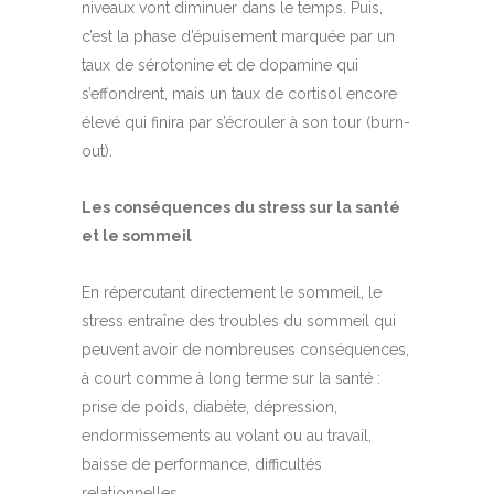
niveaux vont diminuer dans le temps. Puis,
c’est la phase d’épuisement marquée par un
taux de sérotonine et de dopamine qui
s’effondrent, mais un taux de cortisol encore
élevé qui finira par s’écrouler à son tour (burn-
out).
Les conséquences du stress sur la santé
et le sommeil
En répercutant directement le sommeil, le
stress entraîne des troubles du sommeil qui
peuvent avoir de nombreuses conséquences,
à court comme à long terme sur la santé :
prise de poids, diabète, dépression,
endormissements au volant ou au travail,
baisse de performance, difficultés
relationnelles…