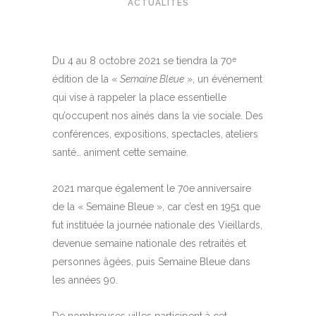
ACTUALITÉS
Du 4 au 8 octobre 2021 se tiendra la 70
e
édition de la «
Semaine Bleue
», un événement
qui vise à rappeler la place essentielle
qu’occupent nos aînés dans la vie sociale. Des
conférences, expositions, spectacles, ateliers
santé… animent cette semaine.
2021 marque également le 70e anniversaire
de la « Semaine Bleue », car c’est en 1951 que
fut instituée la journée nationale des Vieillards,
devenue semaine nationale des retraités et
personnes âgées, puis Semaine Bleue dans
les années 90.