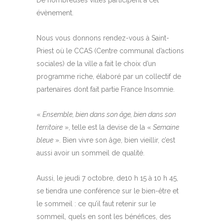
De nombreuses villes participent à cet
évènement.
Nous vous donnons rendez-vous à Saint-
Priest où le CCAS (Centre communal d’actions
sociales) de la ville a fait le choix d’un
programme riche, élaboré par un collectif de
partenaires dont fait partie France Insomnie.
«
Ensemble, bien dans son âge, bien dans son
territoire
», telle est la devise de la «
Semaine
bleue
». Bien vivre son âge, bien vieillir, c’est
aussi avoir un sommeil de qualité.
Aussi, le jeudi 7 octobre, de10 h 15 à 10 h 45,
se tiendra une conférence sur le bien-être et
le sommeil : ce qu’il faut retenir sur le
sommeil, quels en sont les bénéfices, des