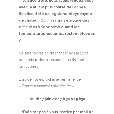
solstice d’été, nous avons rendez-vous
avec la nuit la plus courte de l’année.
Solstice d’été est également synonyme
de chaleur. Qui n’a jamais éprouvé des
difficultés à s’endormir quand les
températures nocturnes restent élevées
?
Ce sera l’occasion d’échanger nos astuces
pour mieux dormir quand les nuits sont
caniculaires
Lors de notre prochaine permanence
«
France Insomnie à votre écoute
»
Jeudi 17 juin de 17 h 30 à 19 h30
N’hésitez pas à vous inscrire par mail à :